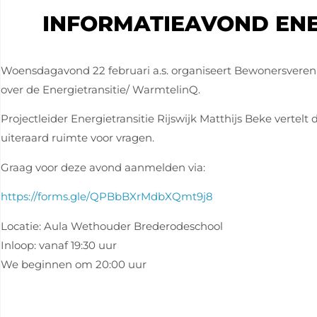
INFORMATIEAVOND ENE
Woensdagavond 22 februari a.s. organiseert Bewonersveren
over de Energietransitie/ WarmtelinQ.
Projectleider Energietransitie Rijswijk Matthijs Beke verte
uiteraard ruimte voor vragen.
Graag voor deze avond aanmelden via:
https://forms.gle/QPBbBXrMdbXQmt9j8
Locatie: Aula Wethouder Brederodeschool
Inloop: vanaf 19:30 uur
We beginnen om 20:00 uur