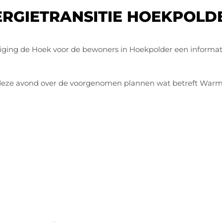
RGIETRANSITIE HOEKPOLD
iging de Hoek voor de bewoners in Hoekpolder een informa
lt deze avond over de voorgenomen plannen wat betreft Warmt