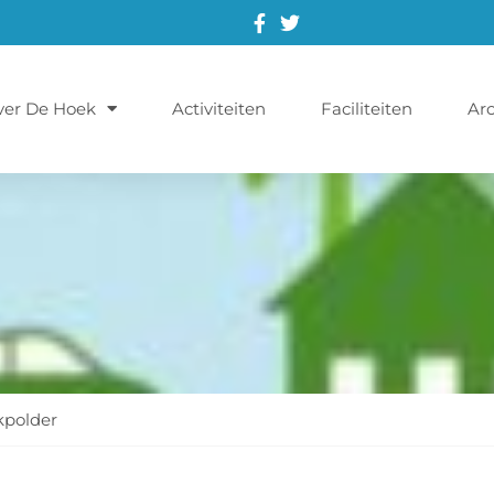
ver De Hoek
Activiteiten
Faciliteiten
Arc
kpolder