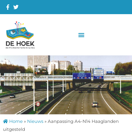
Home
»
Nieuws
»
Aanpassing A4-N14 Haaglanden
uitgesteld