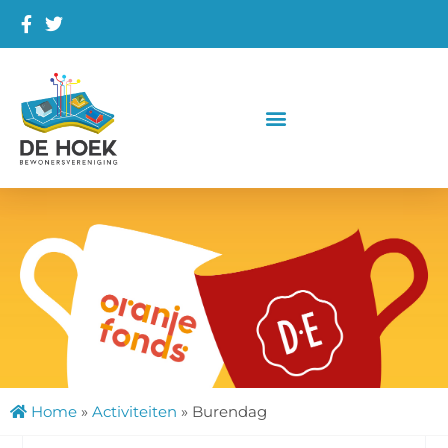
Home
»
Activiteiten
»
Burendag