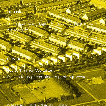
NIEUWS
Lees meer op de pagina Nieuws of schrijf je in op
nieuwsbrief.
Lees meer..
CONTACT
Louise Timmer, Voorzitter
Evelien Keus, gecombineerd penningmeester
info@hoekpolder.nl
© ALLE RECHTEN VOORBEHOUDEN