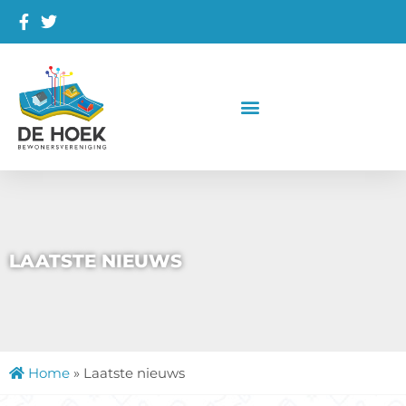
LAATSTE NIEUWS
Home
»
Laatste nieuws