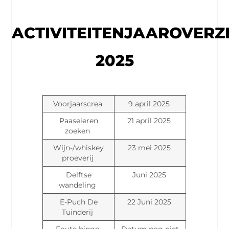
ACTIVITEITENJAAROVERZ
2025
Voorjaarscrea
9 april 2025
Paaseieren
21 april 2025
zoeken
Wijn-/whiskey
23 mei 2025
proeverij
Delftse
Juni 2025
wandeling
E-Puch De
22 Juni 2025
Tuinderij
Foute bingo
Datum nog niet