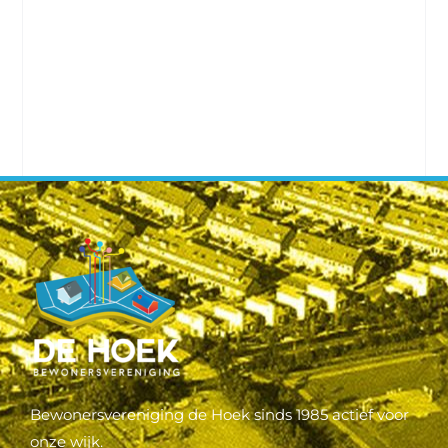
Bewonersvereniging de Hoek sinds 1985 actief voor
onze wijk.