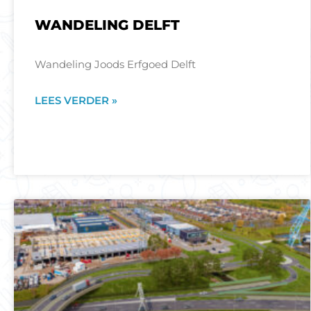
WANDELING DELFT
Wandeling Joods Erfgoed Delft
LEES VERDER »