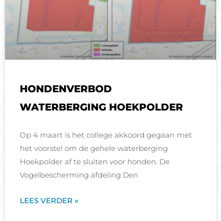
HONDENVERBOD
WATERBERGING HOEKPOLDER
Op 4 maart is het college akkoord gegaan met
het voorstel om de gehele waterberging
Hoekpolder af te sluiten voor honden. De
Vogelbescherming afdeling Den
LEES VERDER »