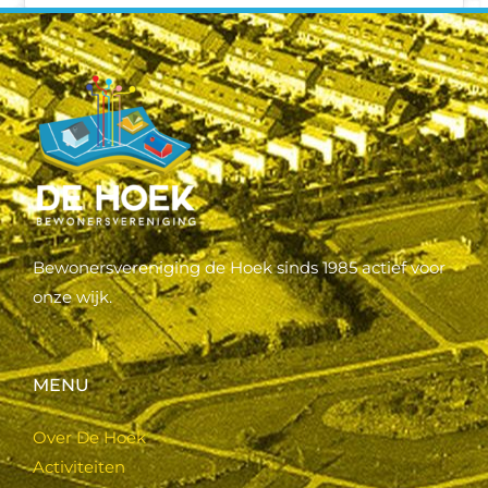
Bewonersvereniging de Hoek sinds 1985 actief voor
onze wijk.
MENU
Over De Hoek
Activiteiten