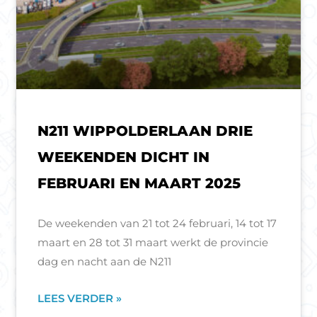
N211 WIPPOLDERLAAN DRIE
WEEKENDEN DICHT IN
FEBRUARI EN MAART 2025
De weekenden van 21 tot 24 februari, 14 tot 17
maart en 28 tot 31 maart werkt de provincie
dag en nacht aan de N211
LEES VERDER »