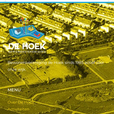
Bewonersvereniging de Hoek sinds 1985 actief voor
onze wijk.
MENU
Over De Hoek
Activiteiten