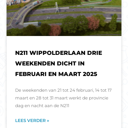
N211 WIPPOLDERLAAN DRIE
WEEKENDEN DICHT IN
FEBRUARI EN MAART 2025
De weekenden van 21 tot 24 februari, 14 tot 17
maart en 28 tot 31 maart werkt de provincie
dag en nacht aan de N211
LEES VERDER »