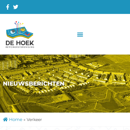
NIEUWSBERICHTEN
Home
»
Verkeer