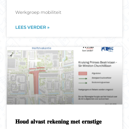
Werkgroep mobiliteit
LEES VERDER »
𝐇𝐨𝐮𝐝 𝐚𝐥𝐯𝐚𝐬𝐭 𝐫𝐞𝐤𝐞𝐧𝐢𝐧𝐠 𝐦𝐞𝐭 𝐞𝐫𝐧𝐬𝐭𝐢𝐠𝐞